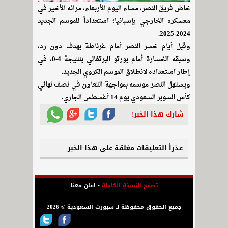
خاض فريق النصر، مساء اليوم الأربعاء، مرانه الأخير في
معسكره الخارجي بإسبانيا؛ استعداداً للموسم الجديد
2024-2025.
وقبل أيام خسر النصر أمام غرناطة بهدف دون رد،
وسبقه الخسارة أمام بورتو البرتغالي بنتيجة 4-0، في
إطار استعداده لانطلاق الموسم الكروي الجديد.
ويستهل النصر موسمه بمواجهة التعاون في نصف نهائي
كأس السوبر السعودي يوم 14 أغسطس الجاري.
شارك هذا الخبر!
عذراً التعليقات مغلقة على هذا الخبر
تصفح النسخة الكاملة
•
اعلن معنا
جميع الحقوق محفوظة لـ سبورت السعودية © 2026