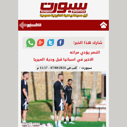
شارك هذا الخبر!
النصر يؤدي مرانه
الاخير في اسبانيا قبل ودية الميريا
سبورت /
كتب في 07/08/2024 - 11:57 م