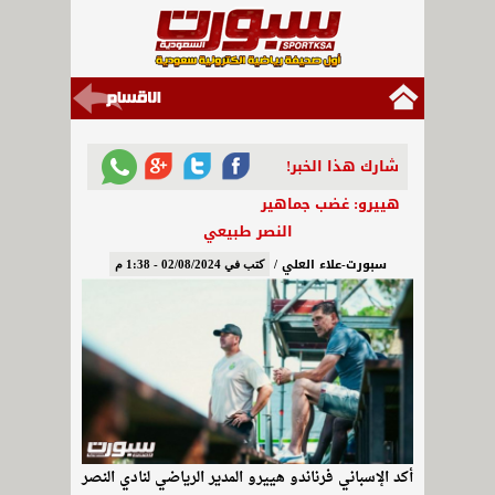
شارك هذا الخبر!
هييرو: غضب جماهير
النصر طبيعي
سبورت-علاء العلي /
كتب في 02/08/2024 - 1:38 م
أكد الإسباني فرناندو هييرو المدير الرياضي لنادي النصر