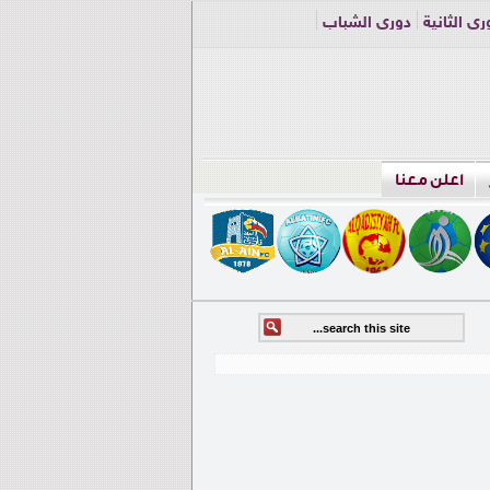
ري الثانية
دوري الشباب
اعلن معنا