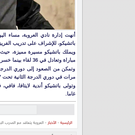
أنهت إدارة نادي العروبة، مساء اليو
باتشيكو، للإشراف على تدريب الفر
مباراة وتعادل في 36 لقاء بينما خسر 49 مواجهة.
مرات في دوري الدرجة الثانية تحت 17 عاما.
وتولى باتشيكو أندية لايتافا، فافي،
غاما.
الرئيسية
-
الأخبار
- العروبة يتعاقد مع المدرب الب