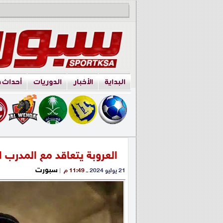
البداية
الأخبار
الدوريات
أحداث 
العروبة يتعاقد مع المدرب ا
سبورت
21 يوليو 2024
ــ 11:49 م
|