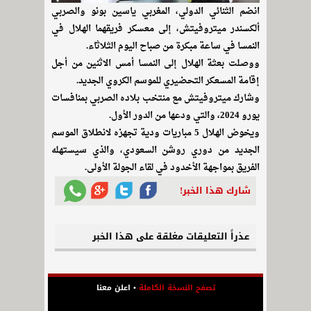
انضم الثنائي الدولي، المغربي ياسين بونو والصربي
ألكسندر ميتروفيتش، إلى معسكر فريقهما الهلال في
النمسا في ساعة مبكرة من صباح اليوم الثلاثاء.
ووصلت بعثة الهلال إلى النمسا أمس الاثنين من أجل
إقامة المسعكر التحضيري للموسم الكروي الجديد.
وشارك ميتروفيتش مع منتخب بلاده الصربي بمنافسات
يورو 2024، والتي ودعها من الدور الأول.
ويخوض الهلال 5 مباريات ودية تجهزه لانطلاق الموسم
الجديد من دوري روشن السعودي، والذي سيستهله
الفريق بمواجهة الأخدود في لقاء الجولة الأولى.
شارك هذا الخبر!
عذراً التعليقات مغلقة على هذا الخبر
تصفح النسخة الكاملة
•
اعلن معنا