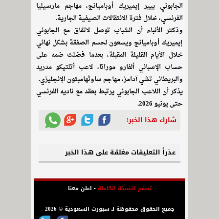
الجابوني بيير إيميريك أوباميانج، مهاجم مارسيليا
الفرنسي، خلال فترة الانتقالات الصيفية الجارية.
وذكتر الأنباء أن الشباب توصل لاتفاق مع الجابوني
إيميريك أوباميانج ويسعون لحسم الصفقة بشكل نهائي
خلال الأيام القليلة المقبلة، بعدما فضلت ضمه على
حساب الإسباني ألفارو موراتا، لاعب أتلتيكو مدريد
والبريطاني تشي آدامز، مهاجم ساوثهامبتون الإنجليزي.
يذكر أن اللاعب الجابوني يرتبط بعقد مع ناديه الفرنسي
حتى يونيو 2026.
شارك هذا الخبر!
عذراً التعليقات مغلقة على هذا الخبر
تصفح النسخة الكاملة
•
اعلن معنا
جميع الحقوق محفوظة لـ سبورت السعودية © 2026