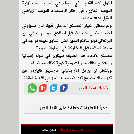
الأول لكرة القدم، الذي سيقام في الصيف عقب نهاية
الموسم الجاري، في إطار الاستعداد للموسم الرياضي
المُقبل 2024 -2025.
ولم يحظى خيار المعسكر الداخلي قبولا لدى مسؤولي
الاتحاد عكس ما حدث قبل انطلاق الموسم الحالي، مع
البرتغالي نونو سانتو المدير الفني السابق حيث تواجد في
مدينة الطائف قبل المشاركة في البطولة العربية.
معسكر الاتحاد هذا الصيف سيكون في دولة إسبانيا
وستكون هنالك مباريات ودية قوية كذلك محضر له.
وينتظر ان يرحل الأرجنتيني مارسيلو غاياردو عن
تدريب الاتحاد مع تعويضه بمدرب آخر في الفترة المقبلة.
شارك هذا الخبر!
عذراً التعليقات مغلقة على هذا الخبر
تصفح النسخة الكاملة
•
اعلن معنا