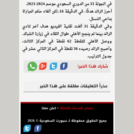
في الجولة 33 من الدوري السعودي موسم 2024-2023.
أحرز الرائد هدفًا، في الدقيقة 16، لكن ألغاه حكم المباراة
بداعي التسلل.
وفي الدقيقة 31 ألغت تقنية الفيديو هدف آخر لنادي
الرائد بينما لم ينجح الأهلي طوال اللقاء في زيارة الشباك.
ووصل الأهلي للنقطة 62 نقطة في المركز الثالث،
وأصبح الرائد رصيده 36 نقطة في المركز الثاني عشر في
جدول الترتيب.
شارك هذا الخبر!
عذراً التعليقات مغلقة على هذا الخبر
تصفح النسخة الكاملة
•
اعلن معنا
جميع الحقوق محفوظة لـ سبورت السعودية © 2026