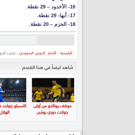
16- الأخدود – 29 نقطة.
17- أبها- 29 نقطة.
18- الحزم – 20 نقطة.
الرئيسية
-
الأخبار
,
الدوري السعودي
- ترتيب الدو
شاهد ايضاً في هذا القسم
موقف رونالدو من أولى
كانسيلو يتواجد 
جولات دوري روشن
الهلال