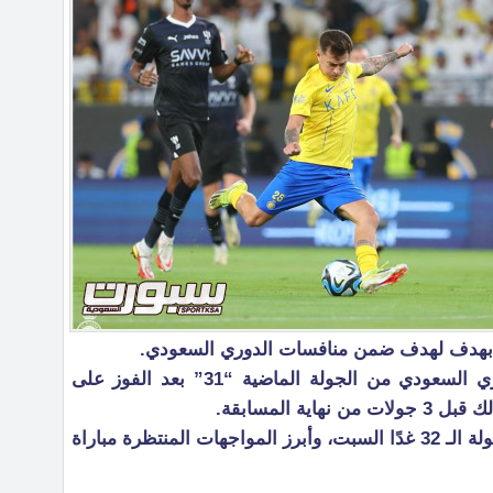
ل بهدف لهدف ضمن منافسات الدوري السعودي.
وكان فريق الهلال حسم لقب الدوري السعودي من الجولة الماضية “31” بعد الفوز على
ة المسابقة.
ومن المقرر أن تستكمل مباريات الجولة الـ 32 غدًا السبت، وأبرز المواجهات المنتظرة مباراة