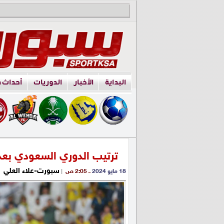
البداية
الأخبار
الدوريات
أحداث 
ترتيب الدوري السعودي بعد 
سبورت-علاء العلي
18 مايو 2024
ــ 2:05 ص
|