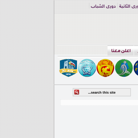
ري الثانية
دوري الشباب
اعلن معنا