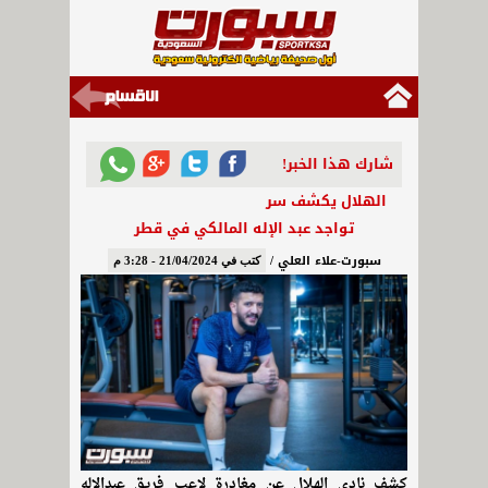
شارك هذا الخبر!
الهلال يكشف سر
تواجد عبد الإله المالكي في قطر
سبورت-علاء العلي /
كتب في 21/04/2024 - 3:28 م
كشف نادي الهلال عن مغادرة لاعب فريق عبدالإله