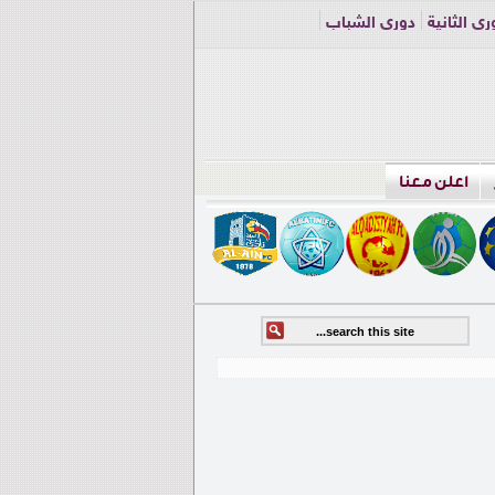
ري الثانية
دوري الشباب
اعلن معنا