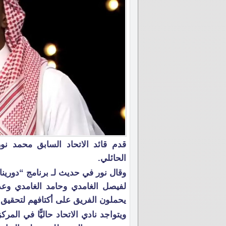
قدم قائد الاتحاد السابق محمد نور
الحائلي.
وقال نور في حديث لـ برنامج “دورينا غ
لفيصل الغامدي وحامد الغامدي وعدم
يحملون الفريق على أكتافهم لتحقيق 