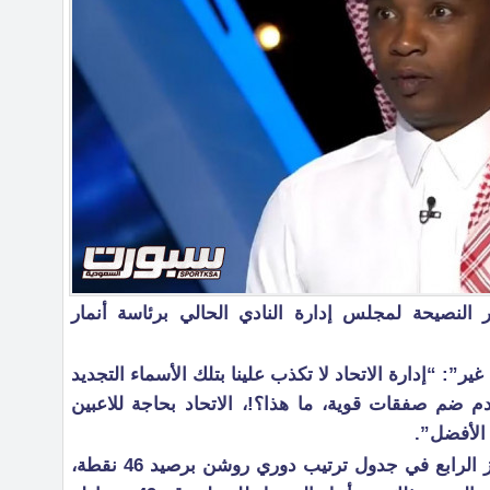
 النصيحة لمجلس إدارة النادي الحالي برئاسة أنمار
ير”: “إدارة الاتحاد لا تكذب علينا بتلك الأسماء التجديد
 ضم صفقات قوية، ما هذا؟!، الاتحاد بحاجة للاعبين
الأفضل”.
ويتواجد نادي الاتحاد حاليًّا في المركز الرابع في جدول ترتيب دوري روشن برصيد 46 نقطة،