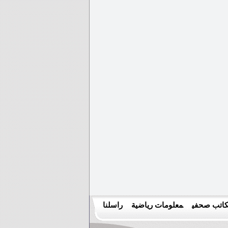
اتب صحفي
معلومات رياضية
راسلنا