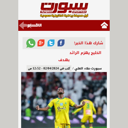
شارك هذا الخبر!
الخليج يهزم الرائد
بهدف
سبورت-علاء العلي /
كتب في 02/04/2024 - 12:52 ص