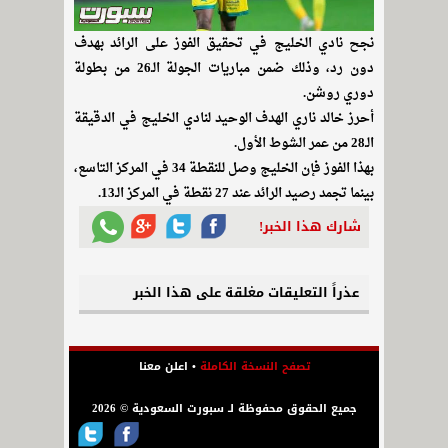
نجح نادي الخليج في تحقيق الفوز على الرائد بهدف
دون رد، وذلك ضمن مباريات الجولة الـ26 من بطولة
دوري روشن.
أحرز خالد ناري الهدف الوحيد لنادي الخليج في الدقيقة
الـ28 من عمر الشوط الأول.
بهذا الفوز فإن الخليج وصل للنقطة 34 في المركز التاسع،
بينما تجمد رصيد الرائد عند 27 نقطة في المركز الـ13.
شارك هذا الخبر!
عذراً التعليقات مغلقة على هذا الخبر
تصفح النسخة الكاملة
•
اعلن معنا
جميع الحقوق محفوظة لـ سبورت السعودية © 2026