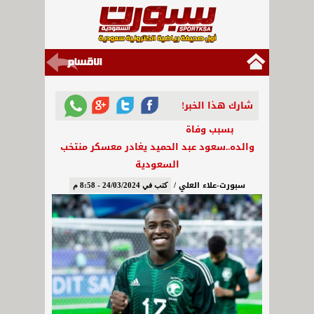
شارك هذا الخبر!
بسبب وفاة
والده..سعود عبد الحميد يغادر معسكر منتخب
السعودية
سبورت-علاء العلي /
كتب في 24/03/2024 - 8:58 م