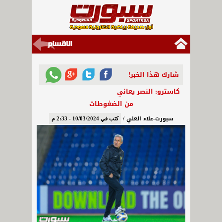
شارك هذا الخبر!
كاسترو: النصر يعاني
من الضغوطات
سبورت-علاء العلي /
كتب في 10/03/2024 - 2:33 م