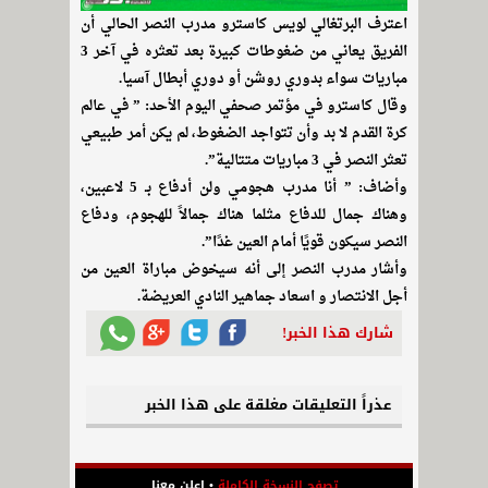
اعترف البرتغالي لويس كاسترو مدرب النصر الحالي أن
الفريق يعاني من ضغوطات كبيرة بعد تعثره في آخر 3
مباريات سواء بدوري روشن أو دوري أبطال آسيا.
وقال كاسترو في مؤتمر صحفي اليوم الأحد: ” في عالم
كرة القدم لا بد وأن تتواجد الضغوط، لم يكن أمر طبيعي
تعثر النصر في 3 مباريات متتالية”.
وأضاف: ” أنا مدرب هجومي ولن أدفاع بـ 5 لاعبين،
وهناك جمال للدفاع مثلما هناك جمالاً للهجوم، ودفاع
النصر سيكون قويًا أمام العين غدًا”.
وأشار مدرب النصر إلى أنه سيخوض مباراة العين من
أجل الانتصار و اسعاد جماهير النادي العريضة.
شارك هذا الخبر!
عذراً التعليقات مغلقة على هذا الخبر
تصفح النسخة الكاملة
•
اعلن معنا