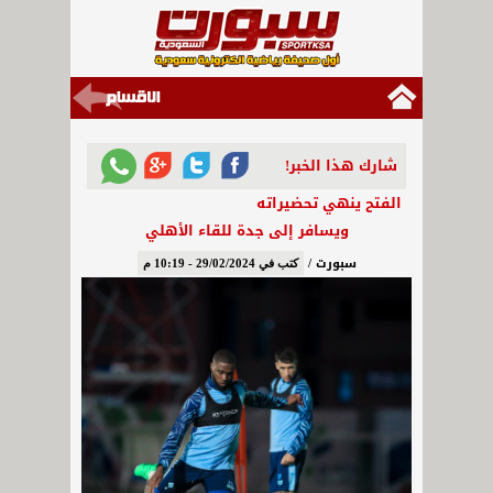
شارك هذا الخبر!
الفتح ينهي تحضيراته
ويسافر إلى جدة للقاء الأهلي
سبورت /
كتب في 29/02/2024 - 10:19 م