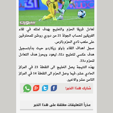
تعادل فريقا الحزم والخليج بهدف لمثله في لقاء
الفريقين لحساب الجولة 21 من دوري روشن للمحترفين
على ملعب نادي الحزم بالرس.
سجل اهداف اللقاء باولو ريكاردو حيث بدأبتسجيل
هدف عكسي للخليج د32، ليعود ويحرز هدف التعادل
للحزم د53.
بهذه النتيجة يصل الخليج الى النقطة 23 في المركز
الحادي عشر، فيما وصل الحزم الى النقطة 14 في المركز
الثامن عشر والاخير.
شارك هذا الخبر!
عذراً التعليقات مغلقة على هذا الخبر