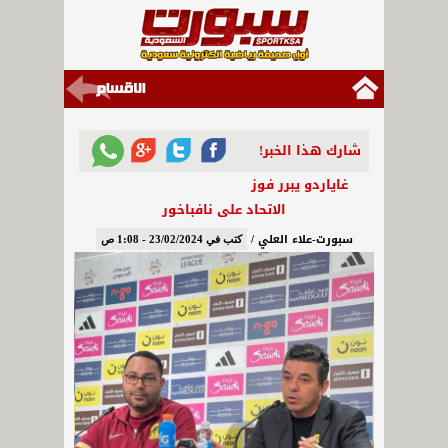
شارك هذا الخبر!
غاياردو يبرر فوز
الاتحاد على نافباخور
سبورت-علاء العلي /
كتب في 23/02/2024 - 1:08 ص