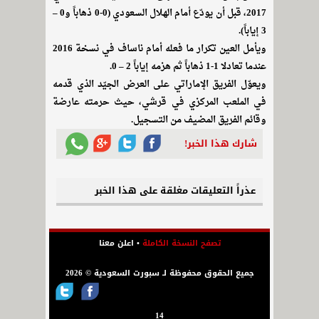
2017، قبل أن يودّع أمام الهلال السعودي (0-0 ذهاباً و0 –
3 إياباً).
ويأمل العين تكرار ما فعله أمام ناساف في نسخة 2016
عندما تعادلا 1-1 ذهاباً ثم هزمه إياباً 2 – 0.
ويعوّل الفريق الإماراتي على العرض الجيّد الذي قدمه
في الملعب المركزي في قرشي، حيث حرمته عارضة
وقائم الفريق المضيف من التسجيل.
شارك هذا الخبر!
عذراً التعليقات مغلقة على هذا الخبر
تصفح النسخة الكاملة
•
اعلن معنا
جميع الحقوق محفوظة لـ سبورت السعودية © 2026
14