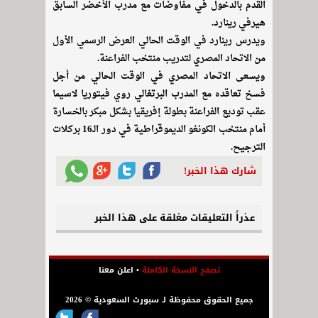
القدم بالدخول في مفاوضات مع مدرب الأخضر السابق
هيرفي رينارد.
ويدرس رينارد في الوقت الحالي العرض الرسمي الأول
من الاتحاد المصري لتدريب منتخب الفراعنة.
ويسعى الاتحاد المصري في الوقت الحالي من أجل
فسخ تعاقده مع المدرب البرتغالي روي فيتوريا لاسيما
عقب توديع الفراعنة بطولة إفريقيا بشكل مبكر بالخسارة
أمام منتخب الكونغو الديموقراطية في دور الـ16 بركلات
الترجيح.
شارك هذا الخبر!
عذراً التعليقات مغلقة على هذا الخبر
تصفح النسخة الكاملة
•
اعلن معنا
جميع الحقوق محفوظة لـ سبورت السعودية © 2026