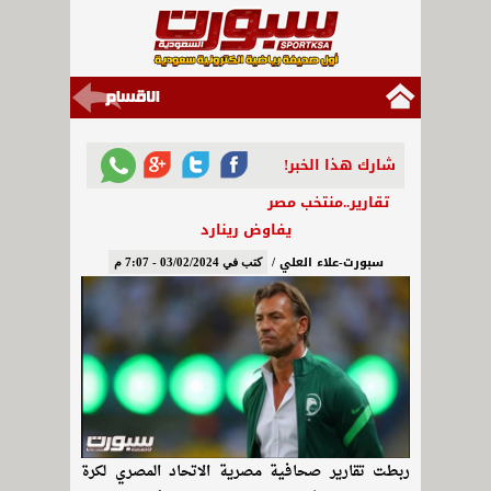
شارك هذا الخبر!
تقارير..منتخب مصر
يفاوض رينارد
سبورت-علاء العلي /
كتب في 03/02/2024 - 7:07 م
ربطت تقارير صحافية مصرية الاتحاد المصري لكرة