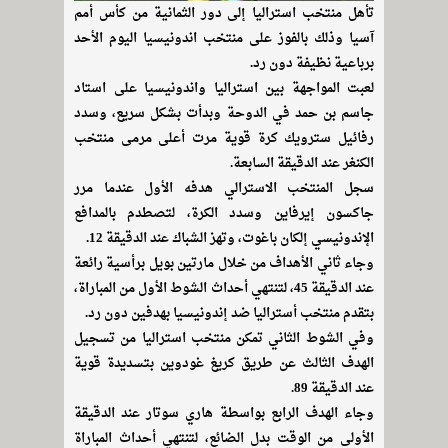
تأهل منتخب استراليا إلى دور الثمانية من كأس أمم
آسيا وذلك بالفوز على منتخب اندونيسيا اليوم الأحد
برباعية نظيفة دون رد.
لعبت المواجهة بين استراليا واندونيسيا على استاد
جاسم بن حمد في الدوحة وبدأت بشكل سريع، وسدد
رفائيل سترويك كرة قوية مرت أعلى مرمى منتخب
الكنغر عند الدقيقة السابعة.
سجل المنتخب الاسترالي هدفه الأول عندما مرر
جاكسون إيرفاين وسدد الكرة، لتصطدم بالمدافع
الإندونيسي إلكان باغوت، وتهز الشباك عند الدقيقة 12.
وجاء ثاني الأهداف من خلال مارتين بويل برأسية رائعة
عند الدقيقة 45، لتنتهي أحداث الشوط الأول من المباراة،
بتقدم منتخب أستراليا ضد إندونيسيا بهدفين دون رد.
وفي الشوط الثاني تمكن منتخب استراليا من تسجيل
الهدف الثالث عن طريق كريغ غودوين بتسديدة قوية
عند الدقيقة 89.
وجاء الهدف الرابع بواسطة هاري سوتار عند الدقيقة
الأولى من الوقت بدل الضائع، لتنتهي أحداث المباراة