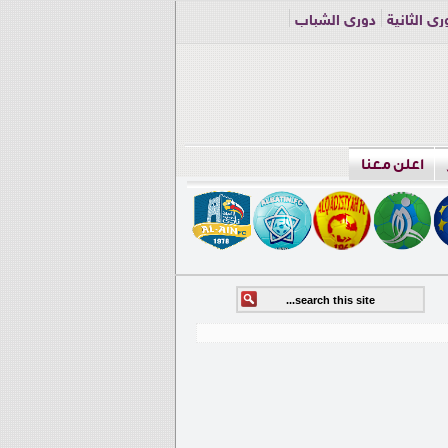
ري الثانية
دوري الشباب
اعلن معنا