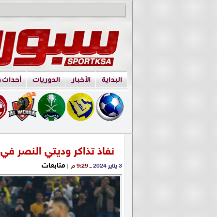
البداية
الأخبار
الدوريات
أحداث 
نفاذ تذاكر وديتي النصر في
متابعات
3 يناير 2024
ــ 9:29 م
|