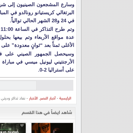
وسارع المشجعون الصينيون إلى شر
البرتغالي كريستيانو رونالدو في ال
في 24 و28 الشهر الحالي توالياً.
عدة مواقع الأربعاء وتم بيعها بحلول
الأغلى ثمناً بعد “ثوانٍ معدودة” على
وسيحصل الجمهور الصيني على فرص
الأرجنتيني ليونيل ميسي في مباراة 
على أستراليا 2-0.
الرئيسية
-
أخبار النصر
,
الأخبار
- نفاذ تذاكر وديتي
شاهد ايضاً في هذا القسم