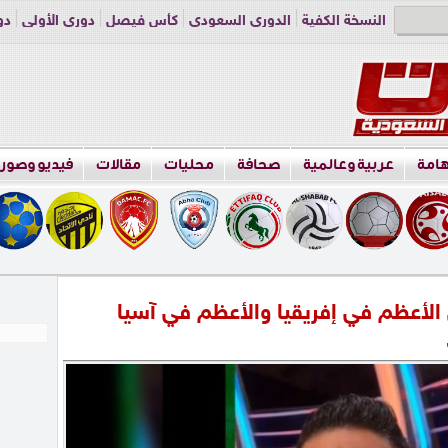
النسخة الكفية
الدوري السعودي
كأس فيصل
دوري الأولى
دو
دوري الناشئين
راسلنا
اعلن معنا
هامة
عربية وعالمية
صحافة
محليات
مقالات
فيديو وصور
الأعظم في إفريقيا والأعظم في آسيا