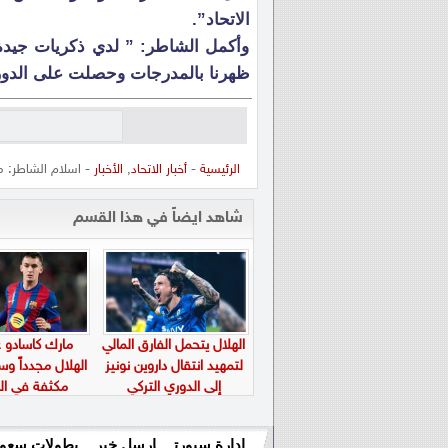
الاتحاد”.
وأكمل الشاطر: ” لدي ذكريات جيدة 
ظهرنا بالمدرجات وحصلت على الدور
الرئيسية
-
أخبار الاتحاد
,
الأخبار
- اسلام الشاطر: م
شاهد ايضاً في هذا القسم
الهلال يتحمل الفارق المالي
مارك كاسادو عل
لتمهيد انتقال داروين نونيز
الهلال مجدداً و
إلى الدوري التركي
مكثفة في الم
إدارة سبورت
ارسل خبر
بطولات سعود