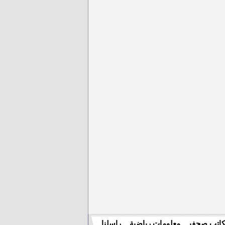
اتب صحفي
معلومات رياضية
راسلنا