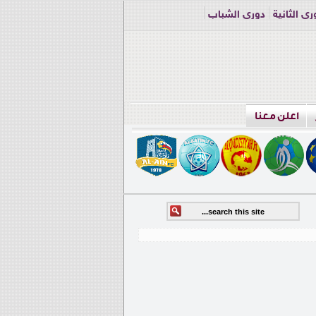
ري الثانية
دوري الشباب
اعلن معنا