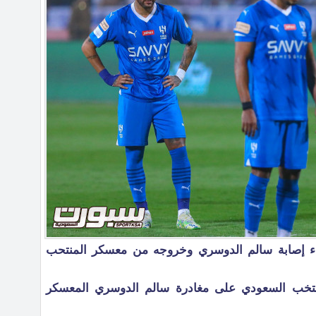
باء إصابة سالم الدوسري وخروجه من معسكر المنتحب
نتخب السعودي على مغادرة سالم الدوسري المعسكر