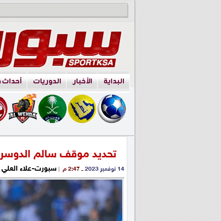
البداية
الأخبار
الدوريات
أحداث 
تحديد موقف سالم الدوسري
سبورت-علاء العلي
14 نوفمبر 2023
ــ 2:47 م
|