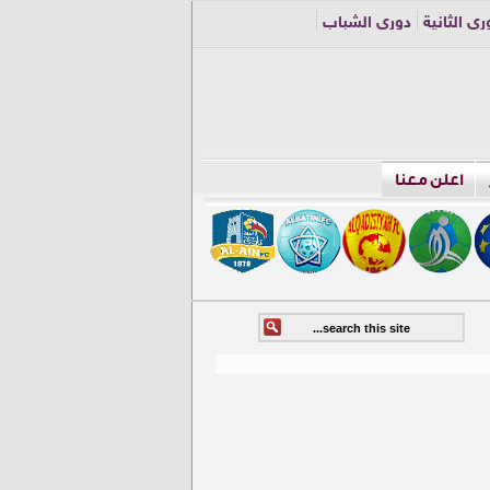
ري الثانية
دوري الشباب
اعلن معنا