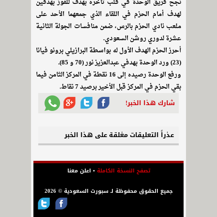
نجح فريق الوحدة في قلب تأخره بهدف للفوز بهدفين
لهدف أمام الحزم في اللقاء الذي جمعهما الأحد على
ملعب نادي الحزم بالرس، ضمن منافسات الجولة الثانية
عشرة لدوري روشن السعودي.
أحرز الحزم الهدف الأول له بواسطة البرازيلي برونو فيانا
(23) ورد الوحدة بهدفي عبدالعزيز نور (70 و 85).
ورفع الوحدة رصيده إلى 16 نقطة في المركز الثامن فيما
بقي الحزم في المركز قبل الأخير برصيد 7 نقاط.
شارك هذا الخبر!
عذراً التعليقات مغلقة على هذا الخبر
تصفح النسخة الكاملة
•
اعلن معنا
جميع الحقوق محفوظة لـ سبورت السعودية © 2026