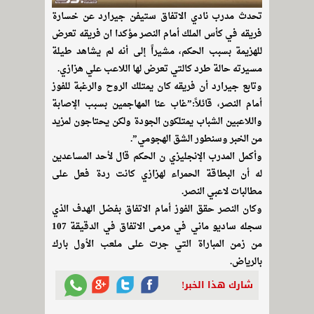
تحدث مدرب نادي الاتفاق ستيفن جيرارد عن خسارة
فريقه في كأس الملك أمام النصر مؤكدا ان فريقه تعرض
للهزيمة بسبب الحكم، مشيراً إلى أنه لم يشاهد طيلة
مسيرته حالة طرد كالتي تعرض لها اللاعب علي هزازي.
وتابع جيرارد أن فريقه كان يمتلك الروح والرغبة للفوز
أمام النصر، قائلاً:”غاب عنا المهاجمين بسبب الإصابة
واللاعبين الشباب يمتلكون الجودة ولكن يحتاجون لمزيد
من الخبر وسنطور الشق الهجومي”.
وأكمل المدرب الإنجليزي ن الحكم قال لأحد المساعدين
له أن البطاقة الحمراء لهزازي كانت ردة فعل على
مطالبات لاعبي النصر.
وكان النصر حقق الفوز أمام الاتفاق بفضل الهدف الذي
سجله ساديو ماني في مرمى الاتفاق في الدقيقة 107
من زمن المباراة التي جرت على ملعب الأول بارك
بالرياض.
شارك هذا الخبر!