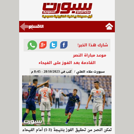
شارك هذا الخبر!
موعد مباراة النصر
القادمة بعد الفوز على الفيحاء
سبورت-علاء العلي /
كتب في 28/10/2023 - 8:45 م
تمكن النصر من تحقيق الفوز بنتيجة (3-1) أمام الفيحاء