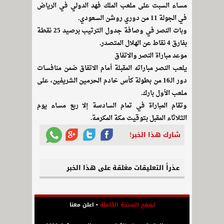
مساء السبت على ملعب الملك فهد الدولي في الرياض
في الجولة 11 من دوري روشن السعودي.
وبات النصر في وصافة جدول الترتيب برصيد 25 نقطة
بفارق 4 نقاط عن الهلال المتصدر.
موعد مباراة النصر والاتفاق
يلعب النصر مباراته المقبلة أمام الاتفاق ضمن منافسات
دور الـ16 من بطولة كأس خادم الحرمين الشريفين، على
ملعب الأول بارك.
وتقام المباراة في تمام السادسة إلا ربع مساء يوم
الثلاثاء المقبل بتوقيت مكة المكرمة.
شارك هذا الخبر!
عذراً التعليقات مغلقة على هذا الخبر
تصفح النسخة الكاملة
•
اعلن معنا