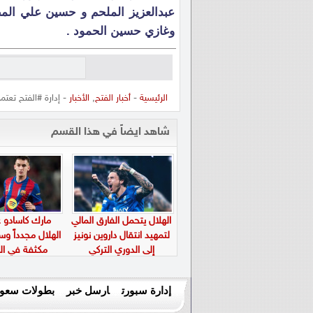
عبدالعزيز الملحم و حسين علي المط
وغازي حسين الحمود .
الرئيسية
-
أخبار الفتح
,
الأخبار
- إدارة #الفتح تعت
شاهد ايضاً في هذا القسم
الهلال يتحمل الفارق المالي
مارك كاسادو عل
لتمهيد انتقال داروين نونيز
الهلال مجدداً و
إلى الدوري التركي
مكثفة في الم
إدارة سبورت
ارسل خبر
بطولات سعود