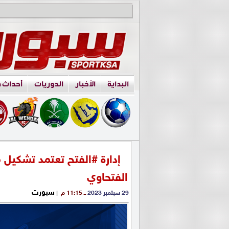
البداية
الأخبار
الدوريات
أحداث 
إدارة #الفتح تعتمد تشكيل
الفتحاوي
سبورت
29 سبتمبر 2023
ــ 11:15 م
|