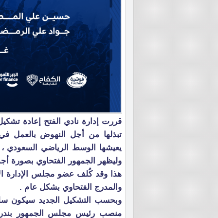
قررت إدارة نادي الفتح إعادة تشكي
تبذلها من أجل النهوض بالعمل في 
يعيشها الوسط الرياضي السعودي ، و
وليظهر الجمهور الفتحاوي بصورة أجم
هذا وقد كُلف عضو مجلس الإدارة ال
والمدرج الفتحاوي بشكل عام .
وبحسب التشكيل الجديد سيكون سلم
منصب رئيس مجلس الجمهور بندر 