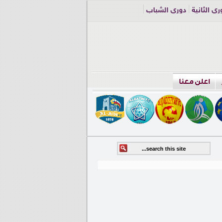
ري الثانية
دوري الشباب
اعلن معنا