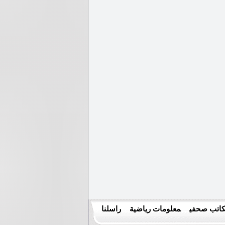
اتب صحفي
معلومات رياضية
راسلنا