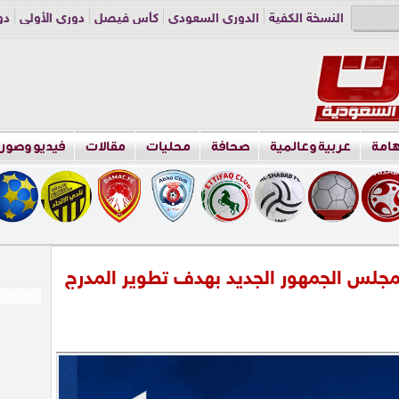
النسخة الكفية
الدوري السعودي
كأس فيصل
دوري الأولى
دو
دوري الناشئين
راسلنا
اعلن معنا
هامة
عربية وعالمية
صحافة
محليات
مقالات
فيديو وصور
 مجلس الجمهور الجديد بهدف تطوير المدرج