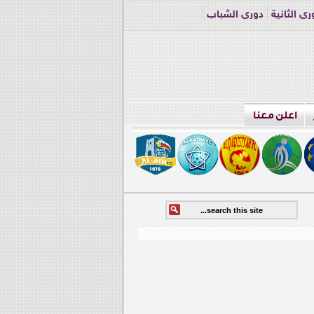
ري الثانية
دوري الشباب
اعلن معنا