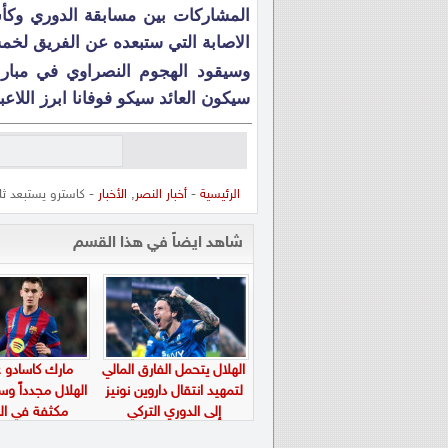
المشاركات بين مسابقة الدوري وكأس 
الاصابة التي ستبعده عن الفريق لخمس
وسيقود الهجوم النصراوي في مباراة
سيكون العائد سيكو فوفانا ابرز اللا
الرئيسية
-
أخبار النصر
,
الأخبار
- كاسترو يستبعد ثل
شاهد ايضاً في هذا القسم
الهلال يتحمل الفارق المالي
مارك كاسادو عل
لتمهيد انتقال داروين نونيز
الهلال مجدداً و
إلى الدوري التركي
مكثفة في الم