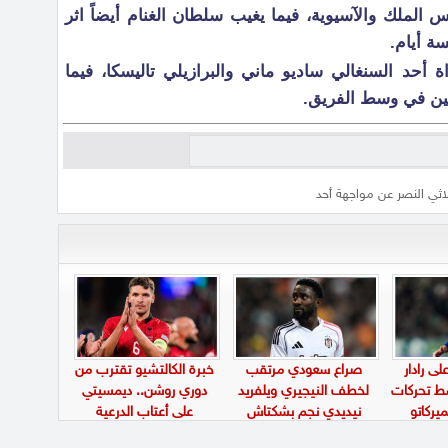
الملك والآسيوية، فيما يغيب سلطان الغنام أيضاً اثر
ة أيام.
 أحد السنغالي ساديو ماني والبرازيلي تاليسكا، فيما
عبين في وسط الفريق.
اثي النصر عن مواجهة أحد
ى رادار
صراع سعودي مرتقب
خبرة الكالتشيو تقترب من
سط تحركات
لخطف النيجيري ويلفريد
دوري روشن.. ديمسيتي
يركاتو
نيديدي نجم بشكتاش
على أعتاب الدرعية