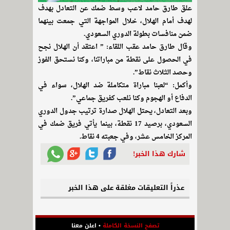
علق طارق حامد لاعب وسط ضمك عن التعادل بهدف
لهدف أمام الهلال، خلال المواجهة التي جمعت بينهما
ضمن منافسات بطولة الدوري السعودي.
وقال طارق حامد عقب اللقاء: ” اعتقد أن الهلال نجح
في الحصول على نقطة من مباراتنا، وكنا نستحق الفوز
وحصد الثلاث نقاط”.
وأكمل: “لعبنا مباراة متكاملة ضد الهلال، سواء في
الدفاع أو الهجوم وكنا نلعب كفريق جماعي”.
وبعد التعادل، يحتل الهلال صدارة ترتيب جدول الدوري
السعودي، برصيد 17 نقطة، بينما يأتي فريق ضمك في
المركز الخامس عشر، وفي جعبته 4 نقاط.
شارك هذا الخبر!
عذراً التعليقات مغلقة على هذا الخبر
تصفح النسخة الكاملة
•
اعلن معنا