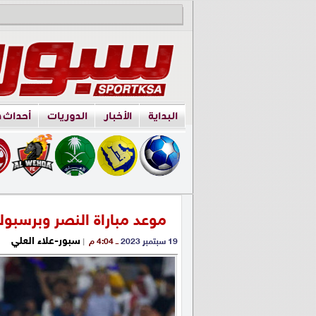
البداية
الأخبار
الدوريات
أحداث 
موعد مباراة النصر وبرسبو
سبور-علاء العلي
19 سبتمبر 2023
ــ 4:04 م
|