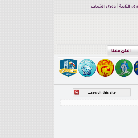
ري الثانية
دوري الشباب
اعلن معنا