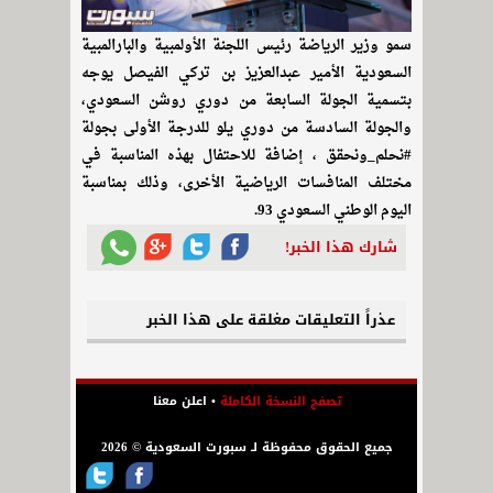
‏سمو وزير الرياضة رئيس اللجنة الأولمبية والبارالمبية
السعودية الأمير عبدالعزيز بن تركي الفيصل يوجه
بتسمية الجولة السابعة من دوري روشن السعودي،
والجولة السادسة من دوري يلو للدرجة الأولى بجولة
⁧‫#نحلم_ونحقق ،‬⁩ إضافة للاحتفال بهذه المناسبة في
مختلف المنافسات الرياضية الأخرى، وذلك بمناسبة
اليوم الوطني السعودي 93.
شارك هذا الخبر!
عذراً التعليقات مغلقة على هذا الخبر
تصفح النسخة الكاملة
•
اعلن معنا
جميع الحقوق محفوظة لـ سبورت السعودية © 2026