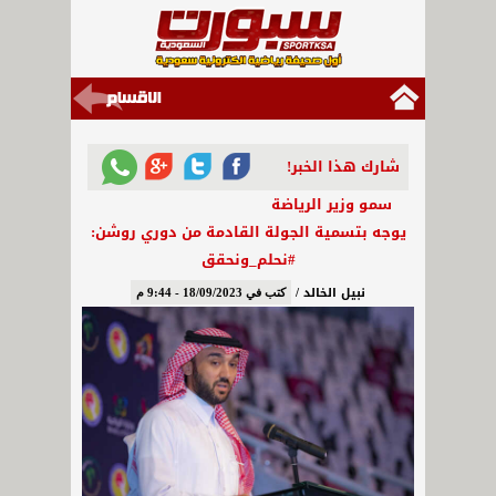
شارك هذا الخبر!
سمو وزير الرياضة
يوجه بتسمية الجولة القادمة من دوري روشن:
#نحلم_ونحقق
نبيل الخالد /
كتب في 18/09/2023 - 9:44 م