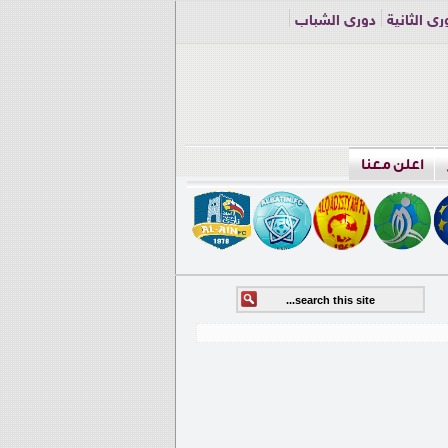
ري الثانية
دوري الشباب
اعلن معنا