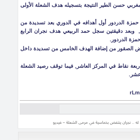
غربي حسن الطير النتيجة بتسجيله هدف الشعلة الأولى
 حمزة الدردور أول أهدافه في الدوري بعد تسديدة من
خارج منطقة الجزاء عند الدقيقة 78, وبعد دقيقتين سجل حمد الربيعي هدف نجران الرابع
مزة الدردور.
عوض الصقور من إضافة الهدف الخامس من تسديدة داخل
ربعة نقاط في المركز العاشر, فيما توقف رصيد الشعلة
 عشر.
له .. نجران ينتفض بخماسية في مرمى الشعلة – فيديو