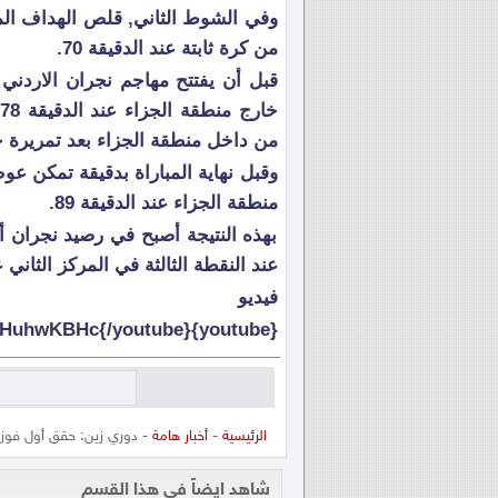
وفي الشوط الثاني, قلص الهداف الم
من كرة ثابتة عند الدقيقة 70.
قبل أن يفتتح مهاجم نجران الاردني
من داخل منطقة الجزاء بعد تمريرة ح
وقبل نهاية المباراة بدقيقة تمكن 
منطقة الجزاء عند الدقيقة 89.
بهذه النتيجة أصبح في رصيد نجران أ
عند النقطة الثالثة في المركز الثاني
فيديو
{youtube}rLmHuhwKBHc{/youtube}
الرئيسية
-
أخبار هامة
- دوري زين: حقق أول فوز 
شاهد ايضاً في هذا القسم