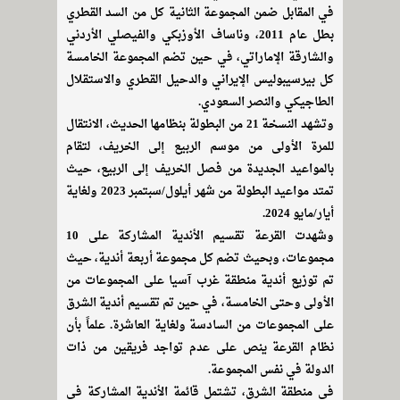
في المقابل ضمن المجموعة الثانية كل من السد القطري
بطل عام 2011، وناساف الأوزبكي والفيصلي الأردني
والشارقة الإماراتي، في حين تضم المجموعة الخامسة
كل بيرسيبوليس الإيراني والدحيل القطري والاستقلال
الطاجيكي والنصر السعودي.
وتشهد النسخة 21 من البطولة بنظامها الحديث، الانتقال
للمرة الأولى من موسم الربيع إلى الخريف، لتقام
بالمواعيد الجديدة من فصل الخريف إلى الربيع، حيث
تمتد مواعيد البطولة من شهر أيلول/سبتمبر 2023 ولغاية
أيار/مايو 2024.
وشهدت القرعة تقسيم الأندية المشاركة على 10
مجموعات، وبحيث تضم كل مجموعة أربعة أندية، حيث
تم توزيع أندية منطقة غرب آسيا على المجموعات من
الأولى وحتى الخامسة، في حين تم تقسيم أندية الشرق
على المجموعات من السادسة ولغاية العاشرة. علماً بأن
نظام القرعة ينص على عدم تواجد فريقين من ذات
الدولة في نفس المجموعة.
في منطقة الشرق، تشتمل قائمة الأندية المشاركة في