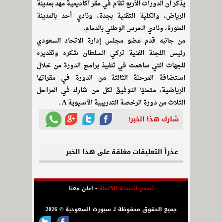
يذكر أن الدورات الأربع تقام في مقر أكاديمية مهد بمدينة
الرياض، والكلية التقنية بجدة، ونادي أحد بالمدينة
المنورة، ونادي الحرس الوطني بالدمام.
من جانبه قدم عضو مجلس إدارة الاتحاد السعودي
رئيس اللجنة الفنية تركي السلطان شكره وتقديره
للجهات التي ساهمت في تنفيذ برامج الدورة من خلال
استضافة المرحلة الثالثة من الدورة في مقراتها
الرياضية، متمنيًا التوفيق لكل من شارك في المراحل
الثلاث من دورة الرخصة التدريبية الآسيوية A .
شارك هذا الخبر!
عذراً التعليقات مغلقة على هذا الخبر
تصفح النسخة الكاملة
•
اعلن معنا
جميع الحقوق محفوظة لـ سبورت السعودية © 2026