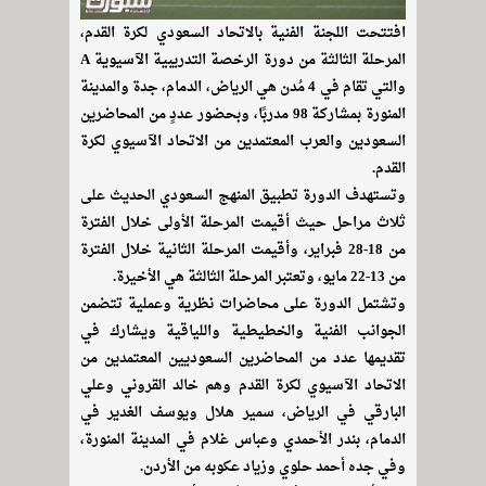
افتتحت اللجنة الفنية بالاتحاد السعودي لكرة القدم،
المرحلة الثالثة من دورة الرخصة التدريبية الآسيوية A
والتي تقام في 4 مُدن هي الرياض، الدمام، جدة والمدينة
المنورة بمشاركة 98 مدربًا، وبحضور عددٍ من المحاضرين
السعودين والعرب المعتمدين من الاتحاد الآسيوي لكرة
القدم.
وتستهدف الدورة تطبيق المنهج السعودي الحديث على
ثلاث مراحل حيث أقيمت المرحلة الأولى خلال الفترة
من 18-28 فبراير، وأقيمت المرحلة الثانية خلال الفترة
من 13-22 مايو، وتعتبر المرحلة الثالثة هي الأخيرة.
وتشتمل الدورة على محاضرات نظرية وعملية تتضمن
الجوانب الفنية والخطيطية واللياقية ويشارك في
تقديمها عدد من المحاضرين السعوديين المعتمدين من
الاتحاد الآسيوي لكرة القدم وهم خالد القروني وعلي
البارقي في الرياض، سمير هلال ويوسف الغدير في
الدمام، بندر الأحمدي وعباس غلام في المدينة المنورة،
وفي جده أحمد حلوي وزياد عكوبه من الأردن.