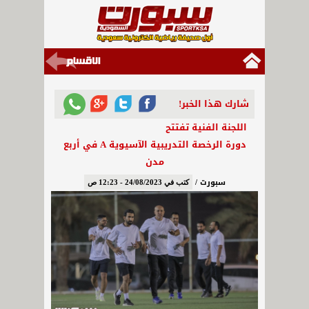
شارك هذا الخبر!
اللجنة الفنية تفتتح
دورة الرخصة التدريبية الآسيوية A في أربع
مدن
سبورت /
كتب في 24/08/2023 - 12:23 ص