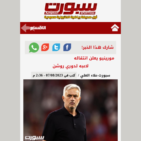
شارك هذا الخبر!
مورينيو يعلن انتقاله
لاعبه لدوري روشن
سبورت-علاء العلي /
كتب في 07/08/2023 - 2:36 م