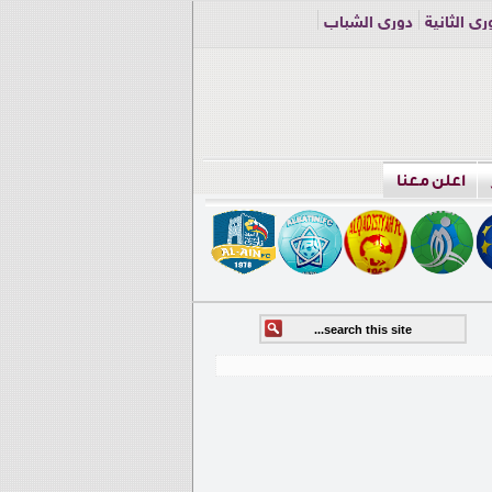
ري الثانية
دوري الشباب
اعلن معنا