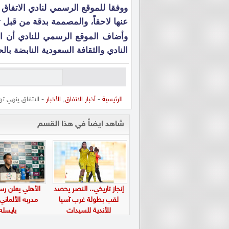
ووفقا للموقع الرسمي لنادي الاتفاق 
عنها لاحقاً، والمصممة بدقة من قبل 
وأضاف الموقع الرسمي للنادي أن ال
النادي والثقافة السعودية النابضة بال
الرئيسية
-
أخبار الاتفاق
,
الأخبار
- الاتفاق ينهي تو
شاهد ايضاً في هذا القسم
إنجاز تاريخي.. النصر يحصد
الأهلي يعلن رسم
لقب بطولة غرب آسيا
مدربه الألماني
للأندية للسيدات
يايسله