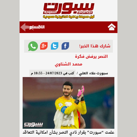
شارك هذا الخبر!
النصر يرفض فكرة
محمد الشناوي
سبورت-علاء العلي /
كتب في 24/07/2023 - 10:55 م
علمت “سبورت” بقرار نادي النصر بشأن امكانية التعاقد