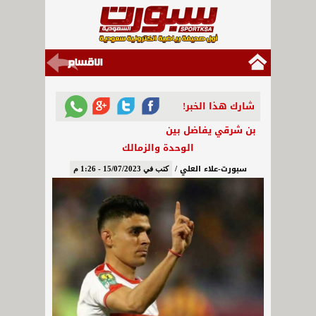
شارك هذا الخبر!
بن شرقي يفاضل بين
الوحدة والزمالك
سبورت-علاء العلي /
كتب في 15/07/2023 - 1:26 م