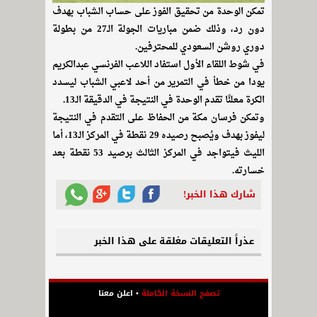
تمكن الوحدة من تحقيق الفوز على حساب الشباب بهدف
دون رد، وذلك ضمن مباريات الجولة الـ27 من بطولة
دوري روشن السعودي للمحترفين.
في شوط اللقاء الأول استفاد اللاعب الفرنسي عبدالكريم
يودا من خطأ في التمرير من أحد لاعبي الشباب ليسدد
الكرة معلنًا تقدم الوحدة في النتيجة في الدقيقة الـ13.
وتمكن فرسان مكة من الحفاظ على التقدم في النتيجة
ليفوز بهدف ويُصبح رصيده 29 نقطة في المركز الـ13، أما
الليث فيتواجد في المركز الثالث برصيد 53 نقطة بعد
خسارته.
شارك هذا الخبر!
عذراً التعليقات مغلقة على هذا الخبر
تصفح النسخة الكاملة
•
اعلن معنا