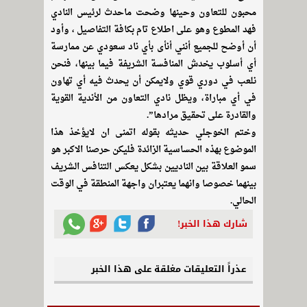
محبون للتعاون وحينها وضحت ماحدث لرئيس النادي
فهد المطوع وهو على اطلاع تام بكافة التفاصيل ، وأود
أن أوضح للجميع أنني أنأى بأي ناد سعودي عن ممارسة
أي أسلوب يخدش المنافسة الشريفة فيما بينها، فنحن
نلعب في دوري قوي ولايمكن أن يحدث فيه أي تهاون
في أي مباراة، ويظل نادي التعاون من الأندية القوية
والقادرة على تحقيق مرادها”.
وختم الخوجلي حديثه بقوله اتمنى ان لايؤخذ هذا
الموضوع بهذه الحساسية الزائدة فليكن حرصنا الاكبر هو
سمو العلاقة بين الناديين بشكل يعكس التنافس الشريف
بينهما خصوصا وانهما يعتبران واجهة المنطقة في الوقت
الحالي.
شارك هذا الخبر!
عذراً التعليقات مغلقة على هذا الخبر