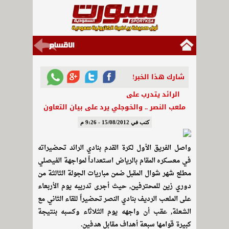
شارك هذا الخبر!
الرائد يتدرب على
ملعب النصر .. والخوجلي يرد على بيان التعاون
كتب في 15/08/2012 - 9:26 م
واصل الفريق الأول لكرة القدم بنادي الرائد تحضيراته
في معسكره المقام بالرياض استعداداً لمواجهة الفيصلي
مطلع شهر شوال المقبل ضمن مباريات الجولة الثالثة من
دوري زين للمحترفين, حيث أجرى تدريبه يوم الأربعاء
على الملعب الرديف بنادي النصر تحضيراً للقاء الثاني مع
الشعلة, عقب أن واجهه يوم الثلاثاء وكسبه بنتيجة
كبيرة قوامها سبعة أهداف مقابل هدفين.