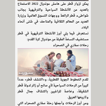
يمكن لزوار قطر على هامش مونديال 2022 الاستمتاع
بالعديد من الأنشطة السياحية والترفيهية بجانب
شواطىء قطر الرائعة ووجهات التسوق العالمية وزيارة
العديد من المعالم الثقافية والمتاحف في شتى أنحاء
البلاد.
نستعرض فيما يلي أبرز الأنشطة الترفيهية في قطر
مستضيف النسخة المقبلة من مونديال كرة القدم:
رحلات سفاري في الصحراء
تقدم الخطوط الجوية القطرية، و«اكتشف قطر» عدداً
كبيراً من الرحلات السياحية لأي سائح أو زائر لدولة قطر
الشقيقة، وخاصة للراغبين باكتشاف جمال قطر
وتاريخها العريق.
ومن أبرز الرحلات وأجملها رحلة سفاري الصحراء التي