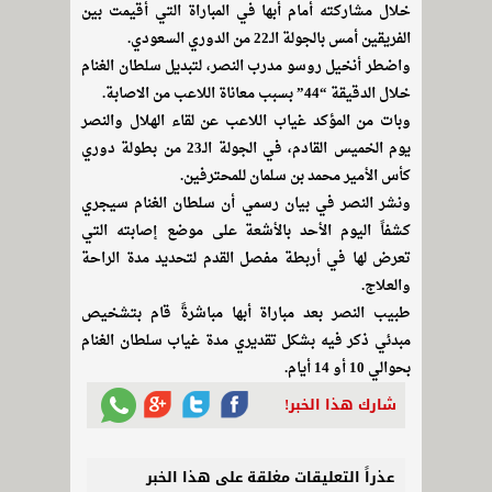
خلال مشاركته أمام أبها في المباراة التي أقيمت بين
الفريقين أمس بالجولة الـ22 من الدوري السعودي.
واضطر أنخيل روسو مدرب النصر، لتبديل سلطان الغنام
خلال الدقيقة “44” بسبب معاناة اللاعب من الاصابة.
وبات من المؤكد غياب اللاعب عن لقاء الهلال والنصر
يوم الخميس القادم، في الجولة الـ23 من بطولة دوري
كأس الأمير محمد بن سلمان للمحترفين.
ونشر النصر في بيان رسمي أن سلطان الغنام سيجري
كشفاً اليوم الأحد بالأشعة على موضع إصابته التي
تعرض لها في أربطة مفصل القدم لتحديد مدة الراحة
والعلاج.
طبيب النصر بعد مباراة أبها مباشرةً قام بتشخيص
مبدئي ذكر فيه بشكل تقديري مدة غياب سلطان الغنام
بحوالي 10 أو 14 أيام.
شارك هذا الخبر!
عذراً التعليقات مغلقة على هذا الخبر