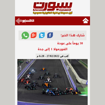
شارك هذا الخبر!
30 يوماً على عودة
الفورمولا 1 إلى جدة
كتب في 27/02/2022 - 6:28 م