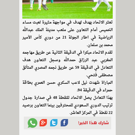
تعثر الاتحاد بهدف لهدف في مواجهة مثيرة لعبت مساء
الخميس أمام التعاون على ملعب مدينة الملك عبدالله
الرياضية في اطار الجولة 21 من دوري كأس الأمير
محمد بن سلمان.
تقدم الاتحاد مبكرا في الدقيقة الثانية عن طريق مهاجمه
المغربي عبد الرزاق حمدالله وسجل التعاون هدف
التعادل في الدقيقة 59 عن طريق نجمه المصري المتألق
مصطفى فتحي.
المباراة شهدت نيل لاعب السكري حسن العمري بطاقة
حمراء في الدقيقة 94.
بهذا التعادل يصل الاتحاد للنقطة 48 في صدارة جدول
ترتيب الدوري السعودي للمحترفين بينما التعاون برصيد
22 نقطة في المركز العاشر.
شارك هذا الخبر!