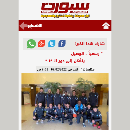
شارك هذا الخبر!
يتأهل إلى دور الـ 16 “
متابعات /
كتب في 09/02/2022 - 9:01 ص