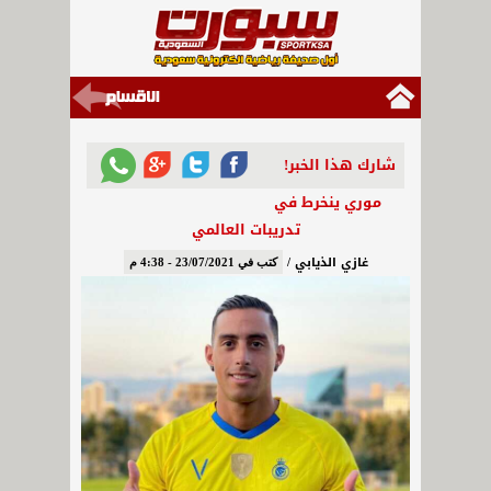
شارك هذا الخبر!
موري ينخرط في
تدريبات العالمي
غازي الذيابي /
كتب في 23/07/2021 - 4:38 م