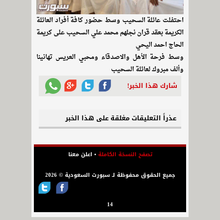
احتفلت عائلة السحيب وسط حضور كافة أفراد العائلة
الكريمة بعقد قران نجلهم محمد علي السحيب على كريمة
الحاج احمد اليحي
وسط فرحة الأهل والاصدقاء ومحبي العريس تهانينا
وألف مبروك لعائلة السحيب
شارك هذا الخبر!
عذراً التعليقات مغلقة على هذا الخبر
تصفح النسخة الكاملة
•
اعلن معنا
جميع الحقوق محفوظة لـ سبورت السعودية © 2026
14