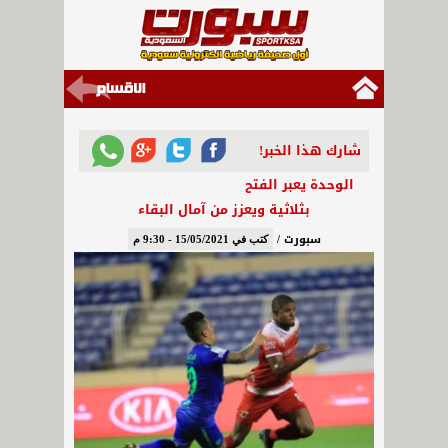
شارك هذا الخبر!
الوحدة يعبر الفتح
بثلاثية ويعزز من آمال البقاء
سبورت /
كتب في 15/05/2021 - 9:30 م