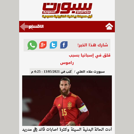
شارك هذا الخبر!
قلق في إسبانيا بسبب
راموس
سبورت-علاء العلي /
كتب في 13/05/2021 - 4:25 م
أدت الحالة البدنية السيئة وكثرة اصابات قائد ريال مدريد