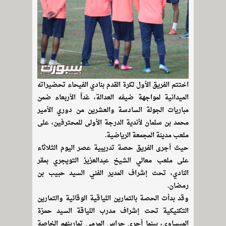
اختتم الفريق الأول لكرة القدم بنادي الفيحاء تحضيراته
الميدانية لمواجهة ضيفه العدالة، غداً الأربعاء ضمن
مباريات الجولة السادسة والعشرين من دوري الأمير
محمد بن سلمان لأندية الدرجة الأولى للمحترفين، على
ملعب مدينة المجمعة الرياضية.
حيث أجرى الفريق حصة تدريبية عصر اليوم الثلاثاء
على ملعب معالي الشيخ عبدالعزيز التويجري بمقر
النادي، تحت إشراف المدير الفني السيد حبيب بن
رمضان.
وقد بدأت الحصة بالتمارين اللياقية الوقائية والتمارين
التكنيكية تحت إشراف مدرب اللياقة السيد حمزة
الميساوي، بينما أجرى حراس المرمى تمارينهم الخاصة