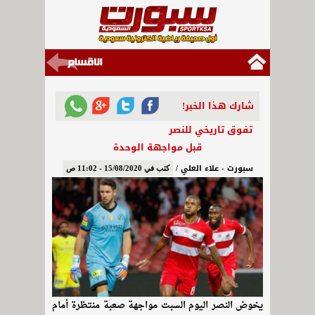
شارك هذا الخبر!
تفوق تاريخي للنصر
قبل مواجهة الوحدة
سبورت - علاء العلي /
كتب في 15/08/2020 - 11:02 ص
يخوض النصر اليوم السبت مواجهة صعبة منتظرة أمام